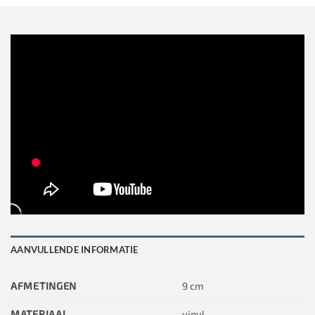
AANVULLENDE INFORMATIE
AFMETINGEN
9 cm
MATERIAAL
vinyl