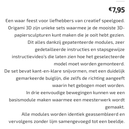
7,95
€
Een waar feest voor liefhebbers van creatief speelgoed.
Origami 3D zijn unieke sets waarmee je de mooiste 3D-
papiersculpturen kunt maken die je ooit hebt gezien.
Dit alles dankzij gepatenteerde modules, zeer
gedetailleerde instructies en stapsgewijze
instructievideo’s die laten zien hoe het geselecteerde
model moet worden gemonteerd.
De set bevat kant-en-klare snijvormen, met een duidelijk
gemarkeerde buiglijn, die zelfs de richting aangeeft
waarin het gebogen moet worden.
In drie eenvoudige bewegingen kunnen we een
basismodule maken waarmee een meesterwerk wordt
gemaakt.
Alle modules worden identiek geassembleerd en
vervolgens zonder lijm samengevoegd tot een beeldje.