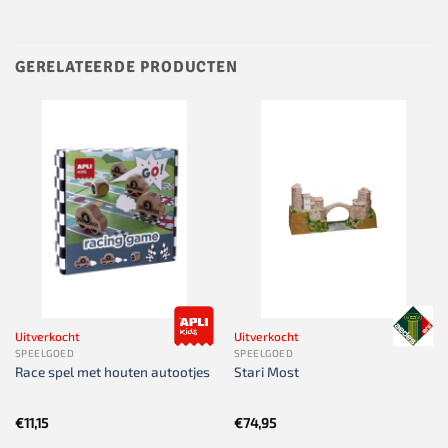
GERELATEERDE PRODUCTEN
Uitverkocht
Uitverkocht
SPEELGOED
SPEELGOED
Race spel met houten autootjes
Stari Most
€
11,15
€
74,95