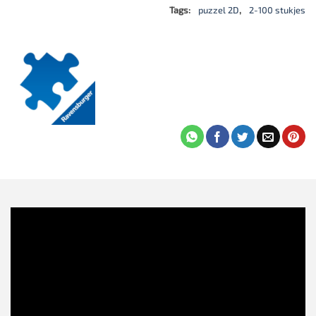
Tags:
puzzel 2D
,
2-100 stukjes