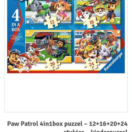
Paw Patrol 4in1box puzzel – 12+16+20+24