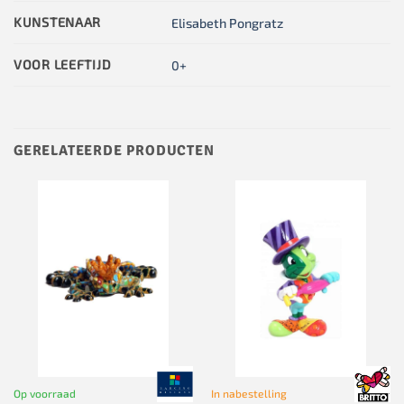
KUNSTENAAR
Elisabeth Pongratz
VOOR LEEFTIJD
0+
GERELATEERDE PRODUCTEN
Op voorraad
In nabestelling