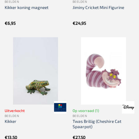
BEELDEN
BEELDEN
Kikker koning magneet
Jiminy Cricket Mini Figurine
€
6,95
€
24,95
Uitverkocht
Op voorraad (1)
BEELDEN
BEELDEN
Twas Brillig (Cheshire Cat
Kikker
Spaarpot)
€
13,50
€
27,50