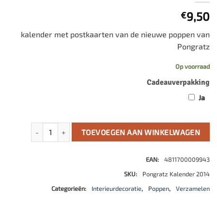
9,50
€
kalender met postkaarten van de nieuwe poppen van
Pongratz
Op voorraad
Cadeauverpakking
Ja
pongratz kalender 2014 aantal
TOEVOEGEN AAN WINKELWAGEN
EAN:
4811700009943
SKU:
Pongratz Kalender 2014
Categorieën:
Interieurdecoratie
,
Poppen
,
Verzamelen