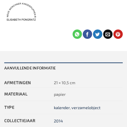
AANVULLENDE INFORMATIE
AFMETINGEN
21 × 10,5 cm
MATERIAAL
papier
TYPE
kalender
,
verzamelobject
COLLECTIEJAAR
2014