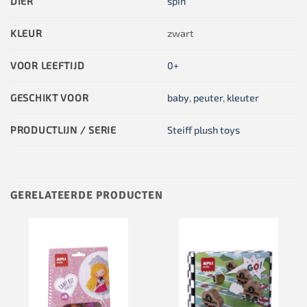
DIER
spin
KLEUR
zwart
VOOR LEEFTIJD
0+
GESCHIKT VOOR
baby
,
peuter
,
kleuter
PRODUCTLIJN / SERIE
Steiff plush toys
GERELATEERDE PRODUCTEN