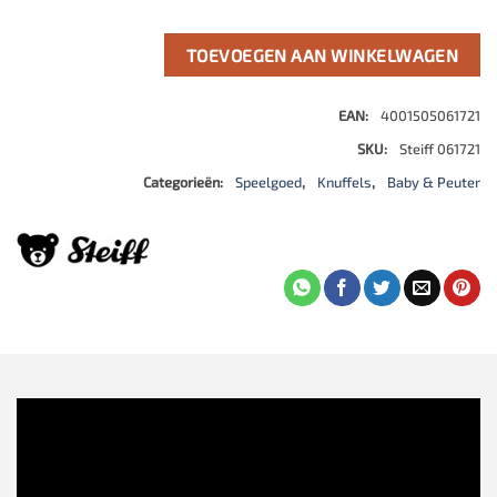
TOEVOEGEN AAN WINKELWAGEN
EAN:
4001505061721
SKU:
Steiff 061721
Categorieën:
Speelgoed
,
Knuffels
,
Baby & Peuter