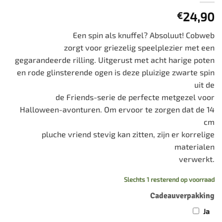
24,90
€
Een spin als knuffel? Absoluut! Cobweb
zorgt voor griezelig speelplezier met een
gegarandeerde rilling. Uitgerust met acht harige poten
en rode glinsterende ogen is deze pluizige zwarte spin
uit de
de Friends-serie de perfecte metgezel voor
Halloween-avonturen. Om ervoor te zorgen dat de 14
cm
pluche vriend stevig kan zitten, zijn er korrelige
materialen
verwerkt.
Slechts 1 resterend op voorraad
Cadeauverpakking
Ja