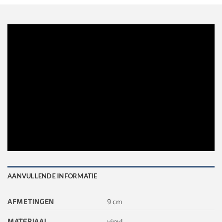
AANVULLENDE INFORMATIE
AFMETINGEN
9 cm
MATERIAAL
vinyl