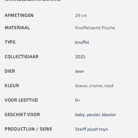
AFMETINGEN
29 cm
MATERIAAL
Knuffelzacht Pluche
TYPE
knuffel
COLLECTIEJAAR
2025
DIER
beer
KLEUR
blauw, creme, rood
VOOR LEEFTIJD
0+
GESCHIKT VOOR
baby
,
peuter
,
kleuter
PRODUCTLIJN / SERIE
Steiff plush toys