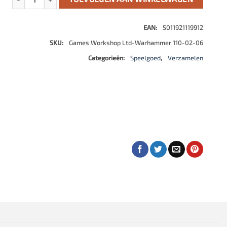
EAN:
5011921119912
SKU:
Games Workshop Ltd-Warhammer 110-02-06
Categorieën:
Speelgoed
,
Verzamelen