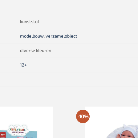
kunststof
modelbouw
,
verzamelobject
diverse kleuren
12+
-10%