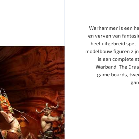
Warhammer is een hele
en verven van fantasie
heel uitgebreid spel.
modelbouw figuren zijn
is een complete s
Warband, The Gras
game boards, twee
gam