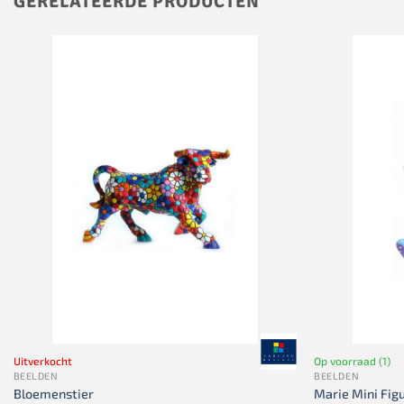
GERELATEERDE PRODUCTEN
Uitverkocht
Op voorraad (1)
BEELDEN
BEELDEN
Bloemenstier
Marie Mini Fig