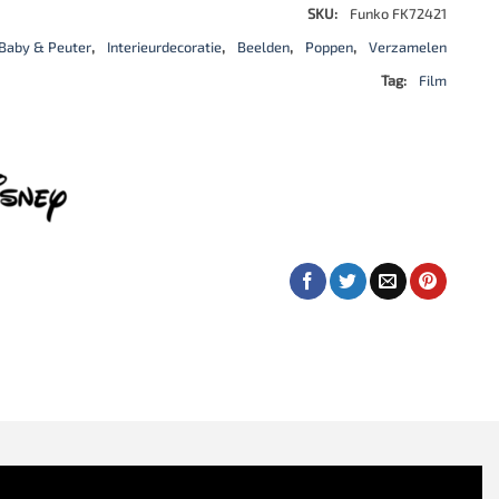
SKU:
Funko FK72421
Baby & Peuter
,
Interieurdecoratie
,
Beelden
,
Poppen
,
Verzamelen
Tag:
Film