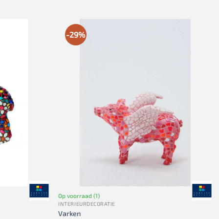
-29%
Op voorraad (1)
INTERIEURDECORATIE
Varken