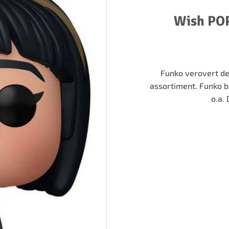
Wish POP
Funko verovert de
assortiment. Funko b
o.a.