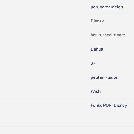
pop
,
Verzamelen
Disney
bruin, rood, zwart
Dahlia
3+
peuter
,
kleuter
Wish
Funko POP! Disney