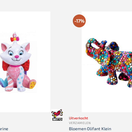
-17%
Uitverkocht
VERZAMELEN
urine
Bloemen Olifant Klein