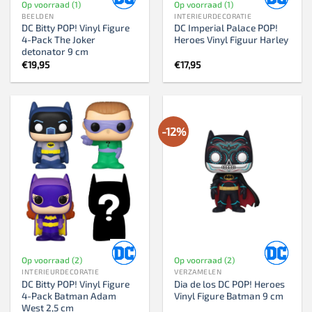
Op voorraad (1)
Op voorraad (1)
BEELDEN
INTERIEURDECORATIE
DC Bitty POP! Vinyl Figure
DC Imperial Palace POP!
4-Pack The Joker
Heroes Vinyl Figuur Harley
detonator 9 cm
€
19,95
€
17,95
-12%
Op voorraad (2)
Op voorraad (2)
INTERIEURDECORATIE
VERZAMELEN
DC Bitty POP! Vinyl Figure
Dia de los DC POP! Heroes
4-Pack Batman Adam
Vinyl Figure Batman 9 cm
West 2,5 cm