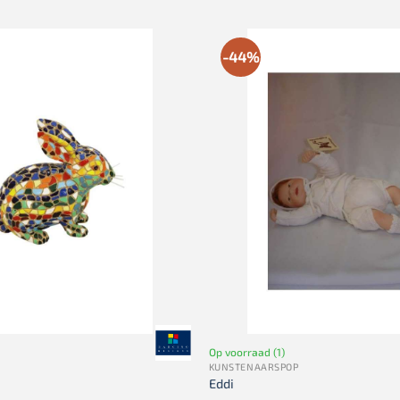
-44%
Op voorraad (1)
KUNSTENAARSPOP
Eddi