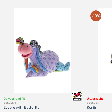
-18%
Op voorraad (1)
Uitverkocht
BEELDEN
BEELDEN
Eeyore with Butterfly
Konijn