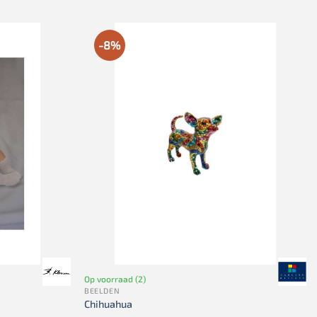
-8%
Op voorraad (2)
BEELDEN
Chihuahua