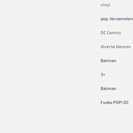
vinyl
pop
,
Verzamelen
DC Comics
diverse kleuren
Batman
3+
Batman
Funko POP! DC