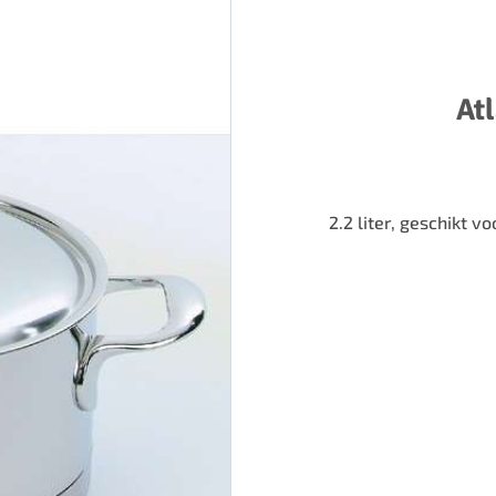
At
2.2 liter, geschikt 