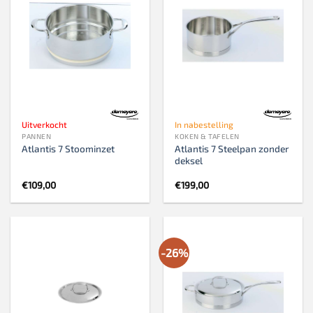
Uitverkocht
In nabestelling
PANNEN
KOKEN & TAFELEN
Atlantis 7 Steelpan zonder
Atlantis 7 Stoominzet
deksel
€
109,00
€
199,00
-26%