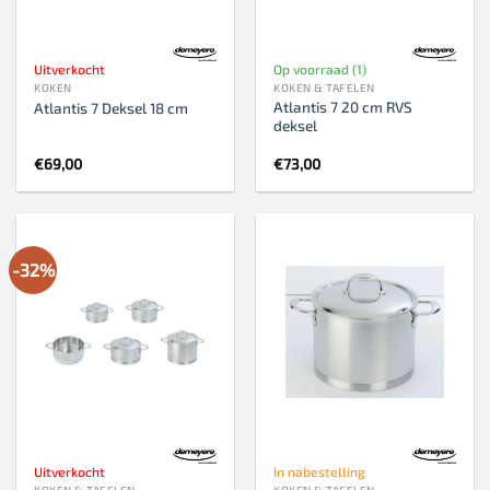
Uitverkocht
Op voorraad (1)
KOKEN
KOKEN & TAFELEN
Atlantis 7 20 cm RVS
Atlantis 7 Deksel 18 cm
deksel
€
69,00
€
73,00
-32%
Uitverkocht
In nabestelling
KOKEN & TAFELEN
KOKEN & TAFELEN