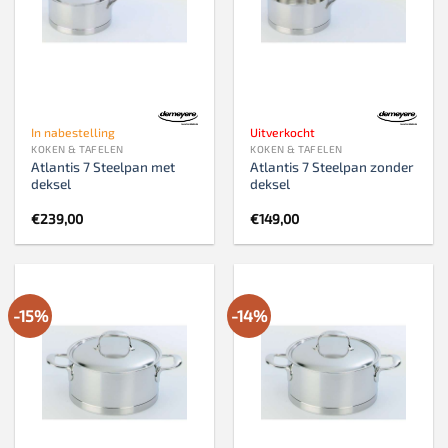
In nabestelling
Uitverkocht
KOKEN & TAFELEN
KOKEN & TAFELEN
Atlantis 7 Steelpan met
Atlantis 7 Steelpan zonder
deksel
deksel
€
239,00
€
149,00
-15%
-14%