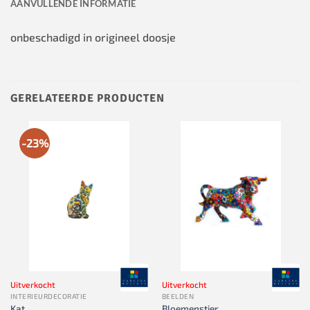
AANVULLENDE INFORMATIE
onbeschadigd in origineel doosje
GERELATEERDE PRODUCTEN
-23%
Uitverkocht
Uitverkocht
INTERIEURDECORATIE
BEELDEN
Kat
Bloemenstier