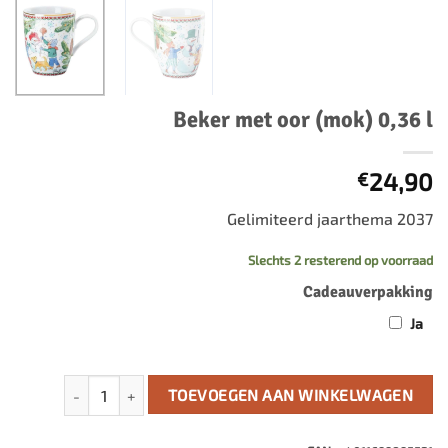
Beker met oor (mok) 0,36 l
24,90
€
Gelimiteerd jaarthema 2037
Slechts 2 resterend op voorraad
Cadeauverpakking
Ja
Beker met oor (mok) 0,36 l aantal
TOEVOEGEN AAN WINKELWAGEN