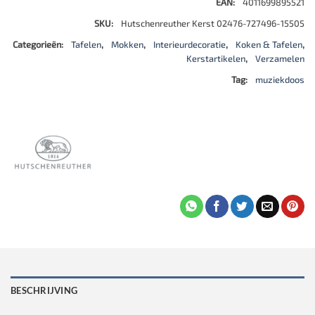
EAN:
4011699895521
SKU:
Hutschenreuther Kerst 02476-727496-15505
Categorieën:
Tafelen
,
Mokken
,
Interieurdecoratie
,
Koken & Tafelen
,
Kerstartikelen
,
Verzamelen
Tag:
muziekdoos
BESCHRIJVING