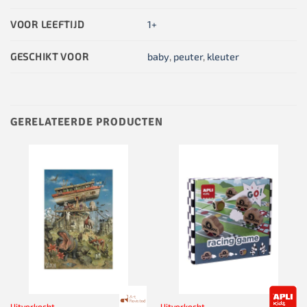
VOOR LEEFTIJD
1+
GESCHIKT VOOR
baby
,
peuter
,
kleuter
GERELATEERDE PRODUCTEN
Uitverkocht
Uitverkocht