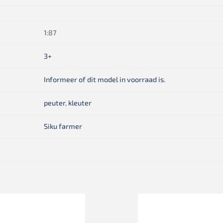
1:87
3+
Informeer of dit model in voorraad is.
peuter
,
kleuter
Siku farmer