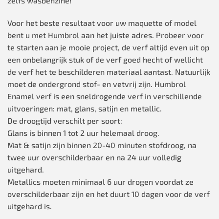
zelfs wasbenzine!
Voor het beste resultaat voor uw maquette of model
bent u met Humbrol aan het juiste adres. Probeer voor
te starten aan je mooie project, de verf altijd even uit op
een onbelangrijk stuk of de verf goed hecht of wellicht
de verf het te beschilderen materiaal aantast. Natuurlijk
moet de ondergrond stof- en vetvrij zijn. Humbrol
Enamel verf is een sneldrogende verf in verschillende
uitvoeringen: mat, glans, satijn en metallic.
De droogtijd verschilt per soort:
Glans is binnen 1 tot 2 uur helemaal droog.
Mat & satijn zijn binnen 20-40 minuten stofdroog, na
twee uur overschilderbaar en na 24 uur volledig
uitgehard.
Metallics moeten minimaal 6 uur drogen voordat ze
overschilderbaar zijn en het duurt 10 dagen voor de verf
uitgehard is.