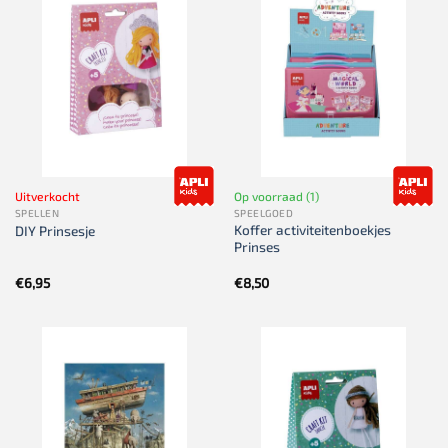
Uitverkocht
Op voorraad (1)
SPELLEN
SPEELGOED
Koffer activiteitenboekjes
DIY Prinsesje
Prinses
€
6,95
€
8,50