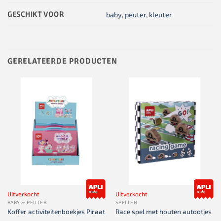
GESCHIKT VOOR
baby
,
peuter
,
kleuter
GERELATEERDE PRODUCTEN
Uitverkocht
Uitverkocht
BABY & PEUTER
SPELLEN
Koffer activiteitenboekjes Piraat
Race spel met houten autootjes