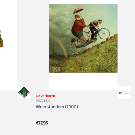
Uitverkocht
PUZZELS
Weerstandem (1000)
€
17,95