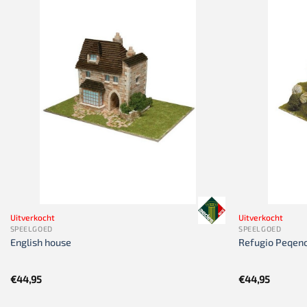
Uitverkocht
Uitverkocht
SPEELGOED
SPEELGOED
English house
Refugio Peqen
€
44,95
€
44,95