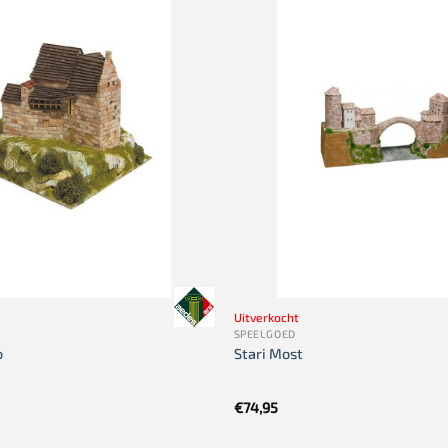
Uitverkocht
SPEELGOED
o
Stari Most
€
74,95