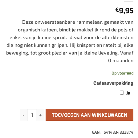
9,95
€
Deze onweerstaanbare rammelaar, gemaakt van
organisch katoen, bindt je makkelijk rond de pols of
enkel van je kleine spruit. Ideaal voor de allerkleinsten
die nog niet kunnen grijpen. Hij knispert en ratelt bij elke
beweging, tot groot plezier van je kleine lieveling. Vanaf
0 maanden
Op voorraad
Cadeauverpakking
Ja
Lilliputiens - Armbandrammelaar Stella aantal
TOEVOEGEN AAN WINKELWAGEN
EAN:
5414834833874