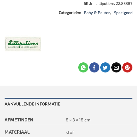
SKU:
Lilliputiens 22.83387
Categorieën:
Baby & Peuter
,
Speelgoed
AANVULLENDE INFORMATIE
AFMETINGEN
8 × 3 × 18 cm
MATERIAAL
stof