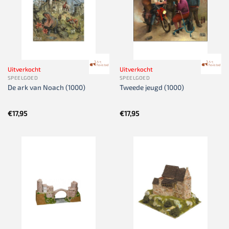
Uitverkocht
Uitverkocht
SPEELGOED
SPEELGOED
De ark van Noach (1000)
Tweede jeugd (1000)
€
17,95
€
17,95