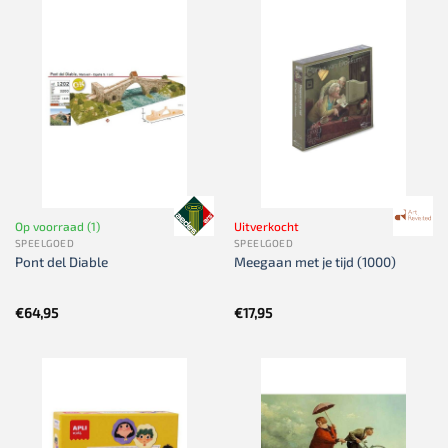
Op voorraad (1)
Uitverkocht
SPEELGOED
SPEELGOED
Pont del Diable
Meegaan met je tijd (1000)
€
64,95
€
17,95