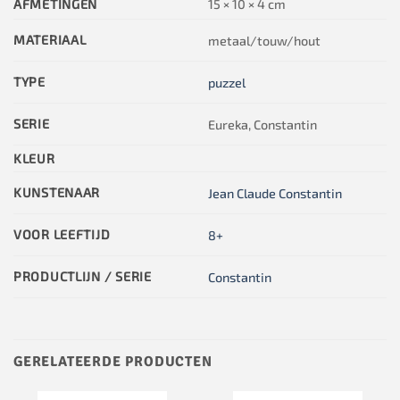
AFMETINGEN
15 × 10 × 4 cm
MATERIAAL
metaal/touw/hout
TYPE
puzzel
SERIE
Eureka, Constantin
KLEUR
KUNSTENAAR
Jean Claude Constantin
VOOR LEEFTIJD
8+
PRODUCTLIJN / SERIE
Constantin
GERELATEERDE PRODUCTEN