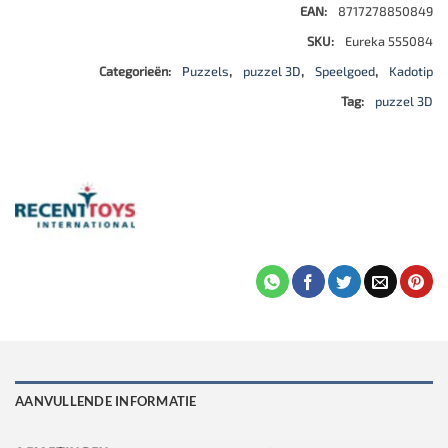
EAN:
8717278850849
SKU:
Eureka 555084
Categorieën:
Puzzels
,
puzzel 3D
,
Speelgoed
,
Kadotip
Tag:
puzzel 3D
AANVULLENDE INFORMATIE