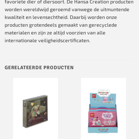
favoriete dier of diersoort. De Hansa Creation producten
worden wereldwijd geroemd vanwege de uitmuntende
kwaliteit en levensechtheid. Daarbij worden onze
producten grotendeels gemaakt van gerecyclede
materialen en zijn ze altijd voorzien van alle
internationale veiligheidscertificaten.
GERELATEERDE PRODUCTEN