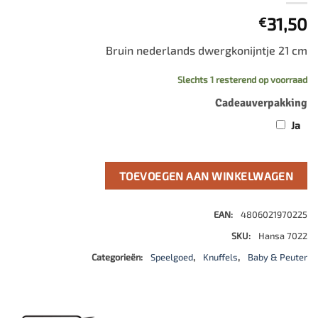
31,50
€
Bruin nederlands dwergkonijntje 21 cm
Slechts 1 resterend op voorraad
Cadeauverpakking
Ja
TOEVOEGEN AAN WINKELWAGEN
EAN:
4806021970225
SKU:
Hansa 7022
Categorieën:
Speelgoed
,
Knuffels
,
Baby & Peuter