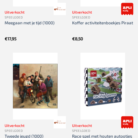
Uitverkocht
Uitverkocht
SPEELGOED
SPEELGOED
Meegaan met je tijd (1000)
Koffer activiteitenboekjes Piraat
€
17,95
€
8,50
Uitverkocht
Uitverkocht
SPEELGOED
SPEELGOED
Tweede jeugd (1000)
Race spel met houten autootjes