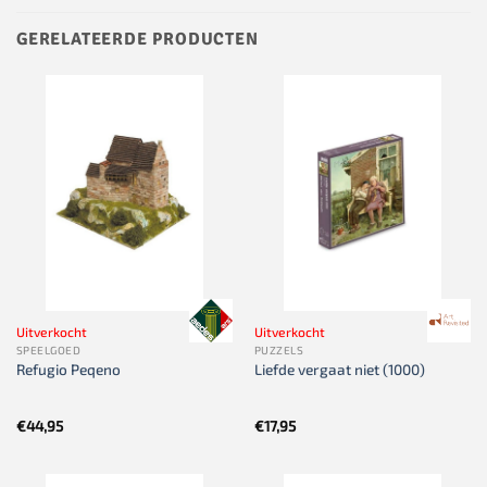
GERELATEERDE PRODUCTEN
Uitverkocht
Uitverkocht
SPEELGOED
PUZZELS
Refugio Peqeno
Liefde vergaat niet (1000)
€
44,95
€
17,95