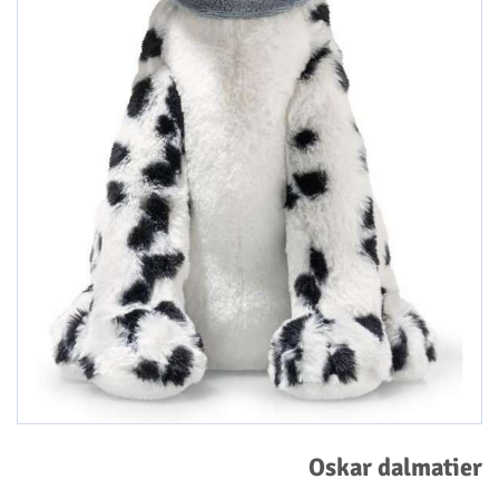
Oskar dalmatier