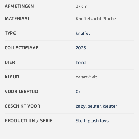
AFMETINGEN
27 cm
MATERIAAL
Knuffelzacht Pluche
TYPE
knuffel
COLLECTIEJAAR
2025
DIER
hond
KLEUR
zwart/wit
VOOR LEEFTIJD
0+
GESCHIKT VOOR
baby
,
peuter
,
kleuter
PRODUCTLIJN / SERIE
Steiff plush toys