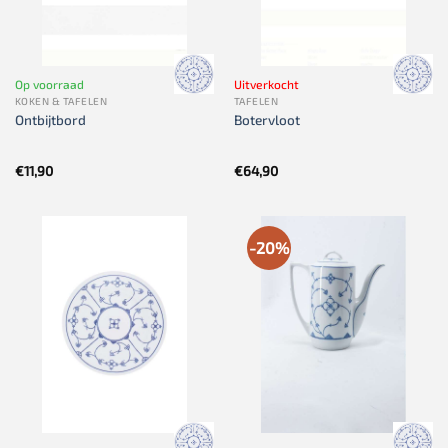
Op voorraad
Uitverkocht
KOKEN & TAFELEN
TAFELEN
Ontbijtbord
Botervloot
€
11,90
€
64,90
-20%