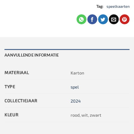
Tag:
speelkaarten
AANVULLENDE INFORMATIE
MATERIAAL
Karton
TYPE
spel
COLLECTIEJAAR
2024
KLEUR
rood, wit, zwart