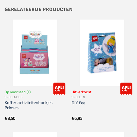
GERELATEERDE PRODUCTEN
Op voorraad (1)
Uitverkocht
SPEELGOED
SPELLEN
Koffer activiteitenboekjes
DIY Fee
Prinses
€
8,50
€
6,95