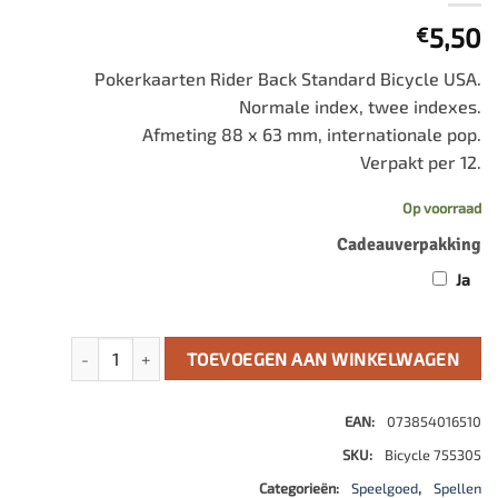
5,50
€
Pokerkaarten Rider Back Standard Bicycle USA.
Normale index, twee indexes.
Afmeting 88 x 63 mm, internationale pop.
Verpakt per 12.
Op voorraad
Cadeauverpakking
Ja
Pokerkaarten Rider Back Standard Bicycle aantal
TOEVOEGEN AAN WINKELWAGEN
EAN:
073854016510
SKU:
Bicycle 755305
Categorieën:
Speelgoed
,
Spellen