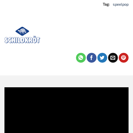
Tag:
speelpop