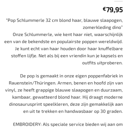
79,95
€
“Pop Schlummerle 32 cm blond haar, blauwe slaapogen,
zomerkleding dino”
Onze Schlummerle, wie kent haar niet, waarschijnlijk
een van de bekendste en populairste poppen wereldwijd.
Je kunt echt van haar houden door haar knuffelbare
stoffen lijfje. Net als bij een vriendin kun je kapsels en
outfits uitproberen.
De pop is gemaakt in onze eigen poppenfabriek in
Rauenstein/Thüringen. Armen, benen en hoofd zijn van
vinyl, ze heeft grappige blauwe slaapogen en duurzaam,
kambaar, gewatteerd blond haar. Hij draagt moderne
dinosaurusprint speelkleren, deze zijn gemakkelijk aan
en uit te trekken en handwasbaar op 30 graden.
EMBROIDERY: Als speciale service bieden wij aan om