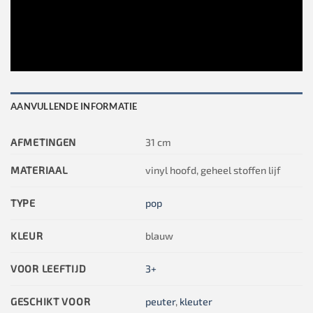
AANVULLENDE INFORMATIE
AFMETINGEN
31 cm
MATERIAAL
vinyl hoofd, geheel stoffen lijf
TYPE
pop
KLEUR
blauw
VOOR LEEFTIJD
3+
GESCHIKT VOOR
peuter
,
kleuter