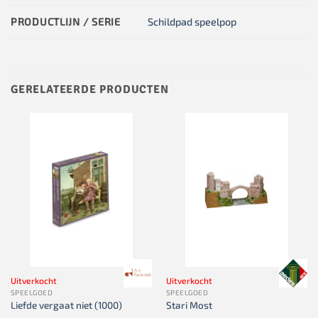
PRODUCTLIJN / SERIE
Schildpad speelpop
GERELATEERDE PRODUCTEN
Uitverkocht
Uitverkocht
SPEELGOED
SPEELGOED
Liefde vergaat niet (1000)
Stari Most