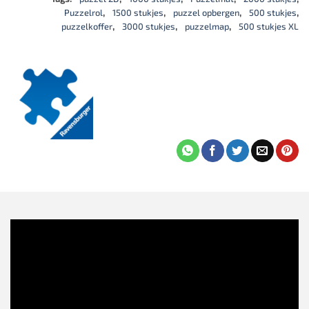
Puzzelrol
,
1500 stukjes
,
puzzel opbergen
,
500 stukjes
,
puzzelkoffer
,
3000 stukjes
,
puzzelmap
,
500 stukjes XL