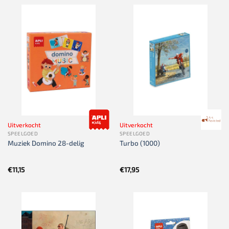
Uitverkocht
Uitverkocht
SPEELGOED
SPEELGOED
Muziek Domino 28-delig
Turbo (1000)
€
11,15
€
17,95