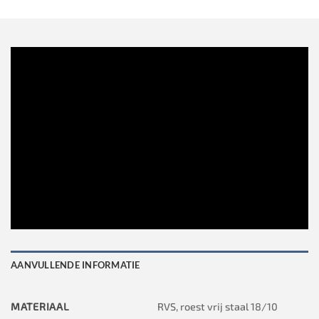
AANVULLENDE INFORMATIE
MATERIAAL
RVS, roest vrij staal 18/10