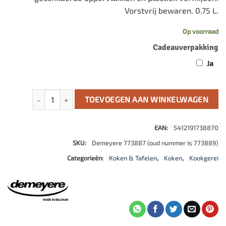
Vorstvrij bewaren. 0.75 L.
Op voorraad
Cadeauverpakking
Ja
Reinigingscreme aantal
TOEVOEGEN AAN WINKELWAGEN
EAN:
5412191738870
SKU:
Demeyere 773887 (oud nummer is 773889)
Categorieën:
Koken & Tafelen
,
Koken
,
Kookgerei