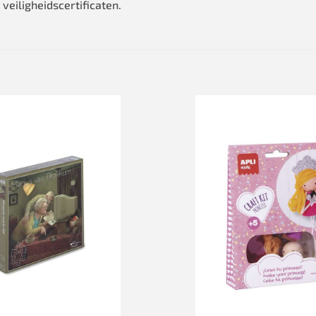
 veiligheidscertificaten.