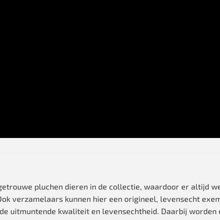
rouwe pluchen dieren in de collectie, waardoor er altijd wel
t. Ook verzamelaars kunnen hier een origineel, levensecht exe
e uitmuntende kwaliteit en levensechtheid. Daarbij worden