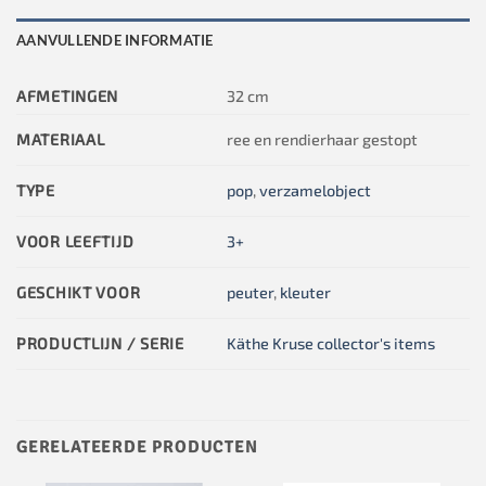
AANVULLENDE INFORMATIE
AFMETINGEN
32 cm
MATERIAAL
ree en rendierhaar gestopt
TYPE
pop
,
verzamelobject
VOOR LEEFTIJD
3+
GESCHIKT VOOR
peuter
,
kleuter
PRODUCTLIJN / SERIE
Käthe Kruse collector's items
GERELATEERDE PRODUCTEN