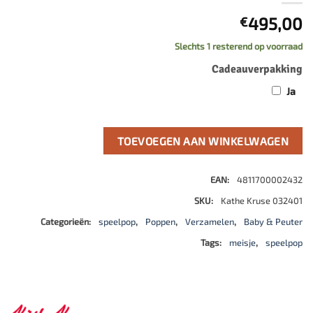
495,00
€
Slechts 1 resterend op voorraad
Cadeauverpakking
Ja
TOEVOEGEN AAN WINKELWAGEN
EAN:
4811700002432
SKU:
Kathe Kruse 032401
Categorieën:
speelpop
,
Poppen
,
Verzamelen
,
Baby & Peuter
Tags:
meisje
,
speelpop