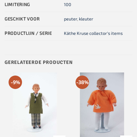
LIMITERING
100
GESCHIKT VOOR
peuter
,
kleuter
PRODUCTLIJN / SERIE
Käthe Kruse collector's items
GERELATEERDE PRODUCTEN
-9%
-38%