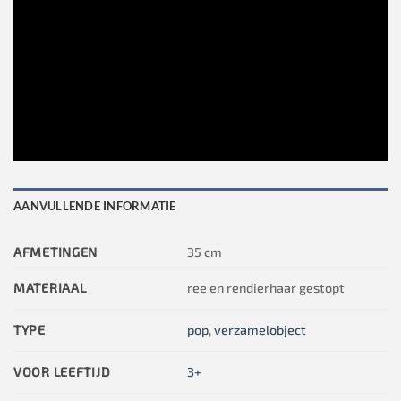
AANVULLENDE INFORMATIE
AFMETINGEN
35 cm
MATERIAAL
ree en rendierhaar gestopt
TYPE
pop
,
verzamelobject
VOOR LEEFTIJD
3+