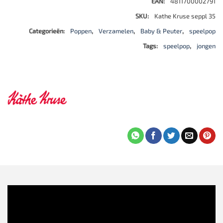
EAN:
4811700002791
SKU:
Kathe Kruse seppl 35
Categorieën:
Poppen
,
Verzamelen
,
Baby & Peuter
,
speelpop
Tags:
speelpop
,
jongen