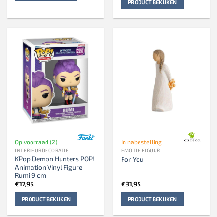
PRODUCT BEKIJKEN
Op voorraad (2)
In nabestelling
INTERIEURDECORATIE
EMOTIE FIGUUR
KPop Demon Hunters POP!
For You
Animation Vinyl Figure
Rumi 9 cm
€
17,95
€
31,95
PRODUCT BEKIJKEN
PRODUCT BEKIJKEN