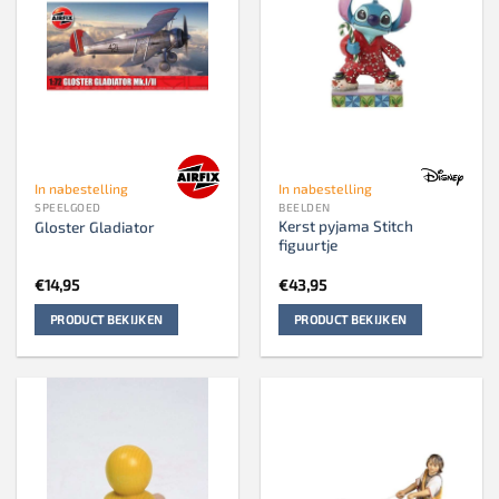
In nabestelling
In nabestelling
SPEELGOED
BEELDEN
Kerst pyjama Stitch
Gloster Gladiator
figuurtje
€
14,95
€
43,95
PRODUCT BEKIJKEN
PRODUCT BEKIJKEN