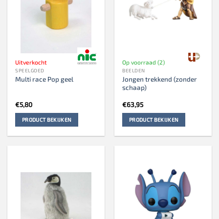
Uitverkocht
Op voorraad (2)
SPEELGOED
BEELDEN
Jongen trekkend (zonder
Multi race Pop geel
schaap)
€
5,80
€
63,95
PRODUCT BEKIJKEN
PRODUCT BEKIJKEN