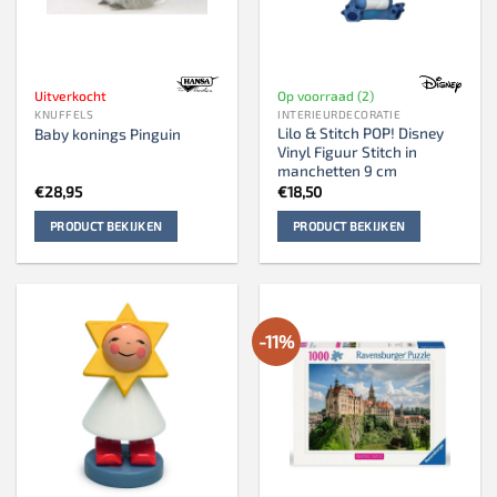
Uitverkocht
Op voorraad (2)
KNUFFELS
INTERIEURDECORATIE
Lilo & Stitch POP! Disney
Baby konings Pinguin
Vinyl Figuur Stitch in
manchetten 9 cm
€
28,95
€
18,50
PRODUCT BEKIJKEN
PRODUCT BEKIJKEN
-11%