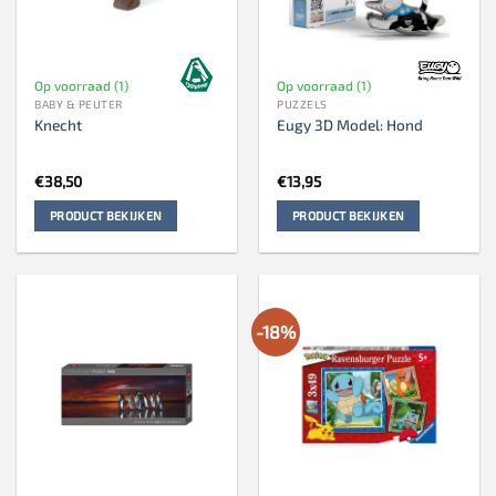
Op voorraad (1)
Op voorraad (1)
BABY & PEUTER
PUZZELS
Knecht
Eugy 3D Model: Hond
€
38,50
€
13,95
PRODUCT BEKIJKEN
PRODUCT BEKIJKEN
-18%