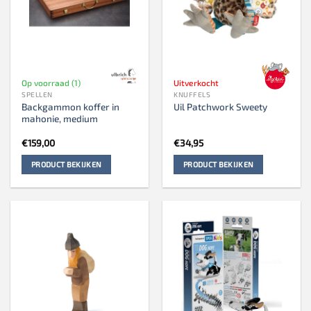
Op voorraad (1)
Uitverkocht
SPELLEN
KNUFFELS
Backgammon koffer in
Uil Patchwork Sweety
mahonie, medium
€
159,00
€
34,95
PRODUCT BEKIJKEN
PRODUCT BEKIJKEN