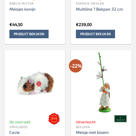
BABY & PEUTER
KOKEN & TAFELEN
Meisjes konijn
Multiline 7 Bakpan 32 cm
€
44,50
€
239,00
PRODUCT BEKIJKEN
PRODUCT BEKIJKEN
-22%
Op voorraad
Uitverkocht
SPEELGOED
BEELDEN
Cavia
Meisje met bloem