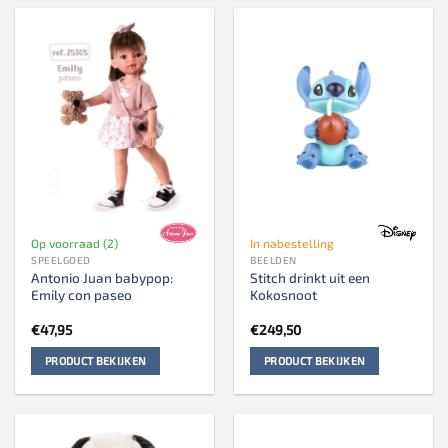
Op voorraad (2)
In nabestelling
SPEELGOED
BEELDEN
Antonio Juan babypop:
Stitch drinkt uit een
Emily con paseo
Kokosnoot
€
47,95
€
249,50
PRODUCT BEKIJKEN
PRODUCT BEKIJKEN