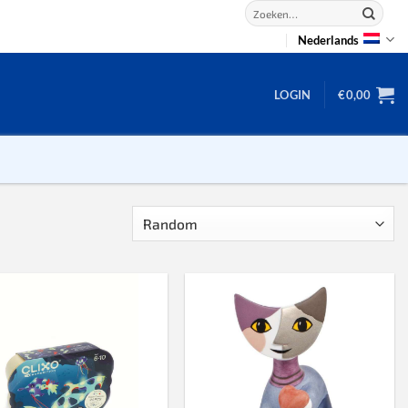
Zoeken
naar:
Nederlands
LOGIN
€
0,00