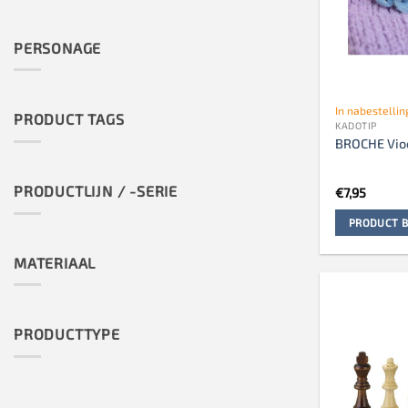
PERSONAGE
In nabestellin
PRODUCT TAGS
KADOTIP
BROCHE Vioo
PRODUCTLIJN / -SERIE
€
7,95
PRODUCT B
MATERIAAL
PRODUCTTYPE