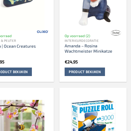
oorraad
Op voorraad (2)
 & PEUTER
INTERIEURDECORATIE
Amanda – Rosina
o | Ocean Creatures
Wachtmeister Minikatze
,95
€
24,95
ODUCT BEKIJKEN
PRODUCT BEKIJKEN