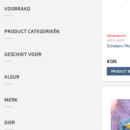
VOORRAAD
PRODUCT CATEGORIEËN
Uitverkocht
SPEELGOED
Schaken/Mo
GESCHIKT VOOR
€
7,95
PRODUCT B
KLEUR
MERK
DIER