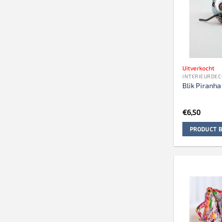
Uitverkocht
INTERIEURDEC
Blik Piranha
€
6,50
PRODUCT B